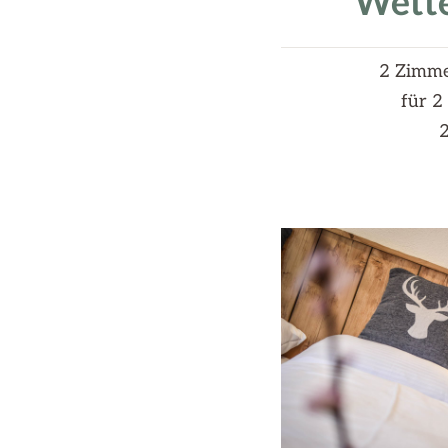
Wette
2 Zimm
für 2