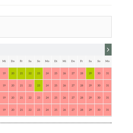
Mi
Do
Fr
Sa
So
Mo
Di
Mi
Do
Fr
Sa
So
Mo
Di
19
20
21
22
23
24
25
26
27
28
29
30
31
1
2
19
20
21
22
23
24
25
26
27
28
29
30
31
1
2
19
20
21
22
23
24
25
26
27
28
29
30
31
1
2
19
20
21
22
23
24
25
26
27
28
29
30
31
1
2