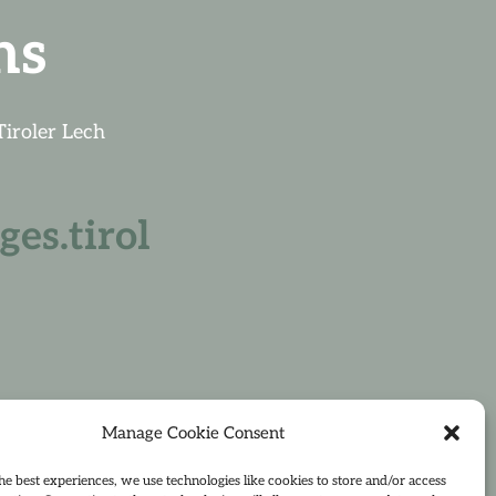
ns
iroler Lech
es.tirol
Manage Cookie Consent
he best experiences, we use technologies like cookies to store and/or access