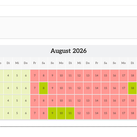
August 2026
o
Di
Mi
Do
Fr
Sa
So
Mo
Di
Mi
Do
Fr
Sa
So
Mo
Di
4
5
6
7
8
9
10
11
12
13
14
15
16
17
18
4
5
6
7
8
9
10
11
12
13
14
15
16
17
18
4
5
6
7
8
9
10
11
12
13
14
15
16
17
18
4
5
6
7
8
9
10
11
12
13
14
15
16
17
18