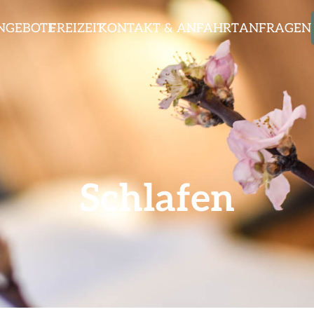
NGEBOTE
FREIZEIT
KONTAKT & ANFAHRT
ANFRAGEN
Schlafen