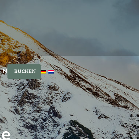
EN
BUCHEN
ie