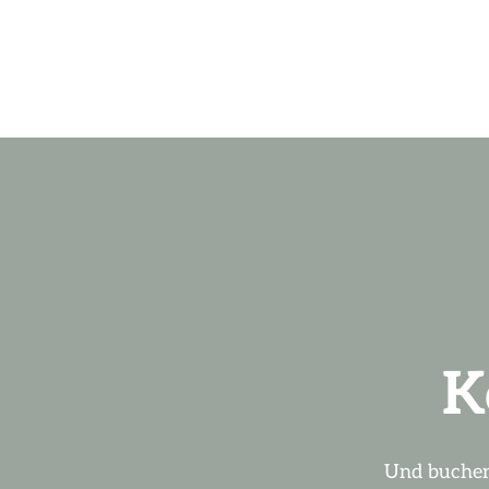
K
Und buchen