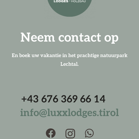
Neem contact op
En boek uw vakantie in het prachtige natuurpark
Lechtal.
+43 676 369 66 14
info@luxxlodges.tirol