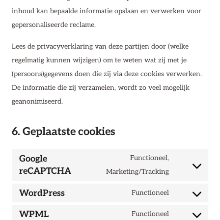
inhoud kan bepaalde informatie opslaan en verwerken voor
gepersonaliseerde reclame.
Lees de privacyverklaring van deze partijen door (welke
regelmatig kunnen wijzigen) om te weten wat zij met je
(persoons)gegevens doen die zij via deze cookies verwerken.
De informatie die zij verzamelen, wordt zo veel mogelijk
geanonimiseerd.
6. Geplaatste cookies
Google
Functioneel,
reCAPTCHA
Consent
Marketing/Tracking
to
WordPress
Functioneel
service
Consent
google-
to
WPML
Functioneel