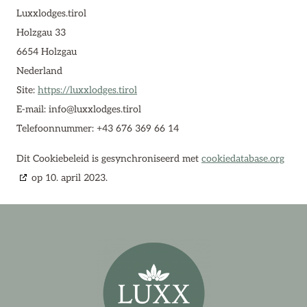
Luxxlodges.tirol
Holzgau 33
6654 Holzgau
Nederland
Site:
https://luxxlodges.tirol
E-mail:
info@
luxxlodges.tirol
Telefoonnummer: +43 676 369 66 14
Dit Cookiebeleid is gesynchroniseerd met
cookiedatabase.org
op 10. april 2023.