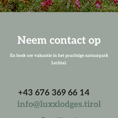
Neem contact op
En boek uw vakantie in het prachtige natuurpark
Lechtal.
+43 676 369 66 14
info@luxxlodges.tirol