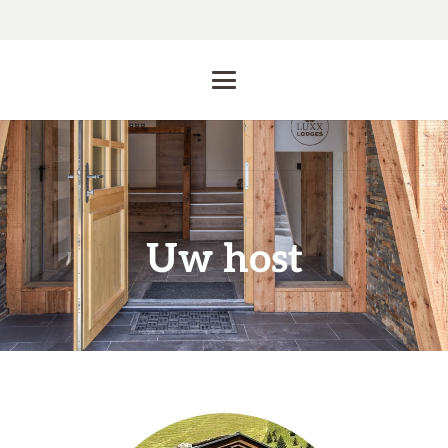
Uw host