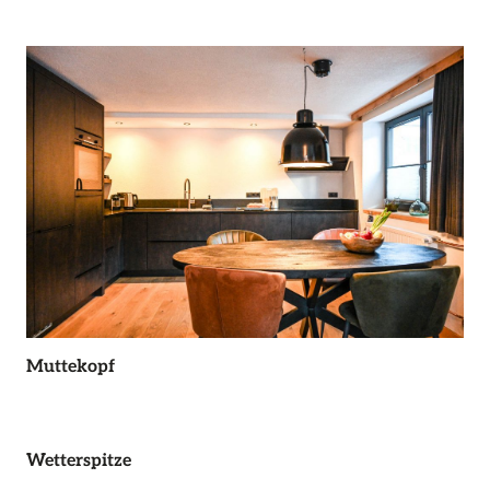
Muttekopf
Wetterspitze