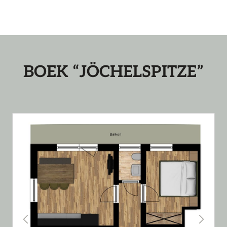
BOEK “JÖCHELSPITZE”