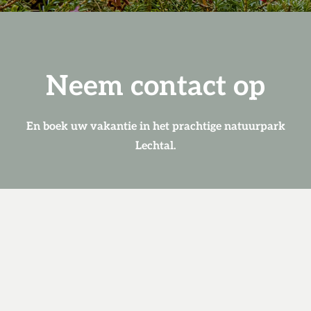
Neem contact op
En boek uw vakantie in het prachtige natuurpark
Lechtal.
+43 676 369 66 14
info@luxxlodges.tirol